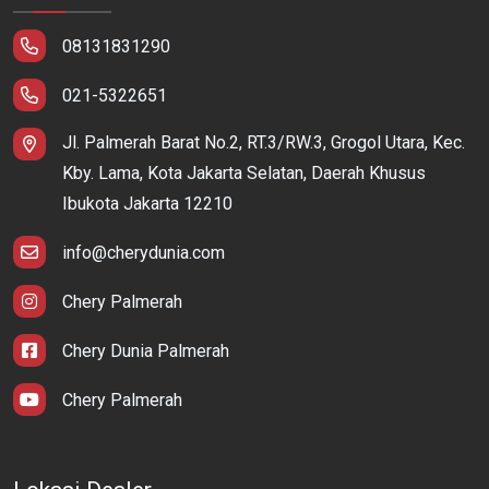
08131831290
021-5322651
Jl. Palmerah Barat No.2, RT.3/RW.3, Grogol Utara, Kec.
Kby. Lama, Kota Jakarta Selatan, Daerah Khusus
Ibukota Jakarta 12210
info@cherydunia.com
Chery Palmerah
Chery Dunia Palmerah
Chery Palmerah