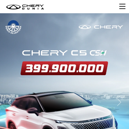
Previous
Next