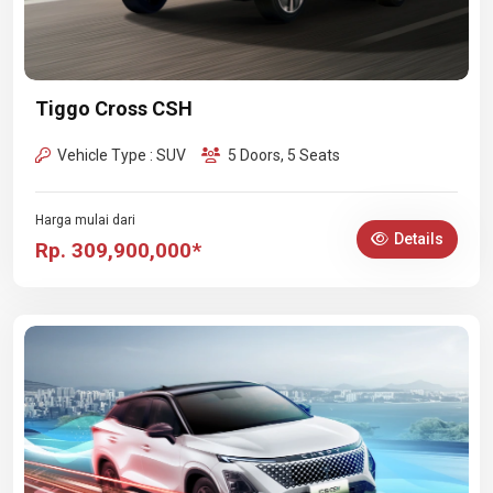
Tiggo Cross CSH
Vehicle Type : SUV
5 Doors, 5 Seats
Harga mulai dari
Details
Rp. 309,900,000*