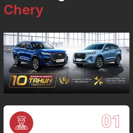
Chery
01