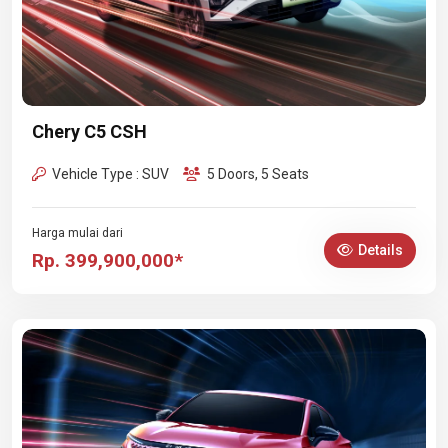
Chery C5 CSH
Vehicle Type : SUV
5 Doors, 5 Seats
Harga mulai dari
Details
Rp. 399,900,000*