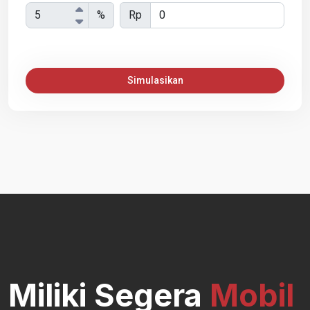
%
Rp
Simulasikan
Miliki Segera
Mobil