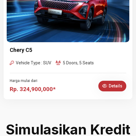
Chery C5
Vehicle Type : SUV
5 Doors, 5 Seats
Harga mulai dari
Details
Rp. 324,900,000*
Simulasikan Kredit